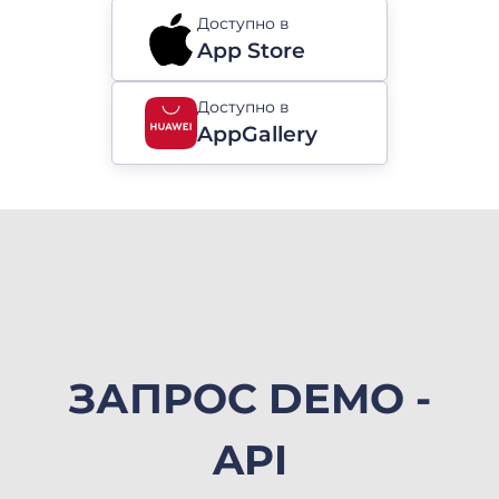
Доступно в
App Store
Доступно в
AppGallery
ЗАПРОС DEMO -
API