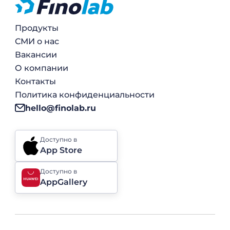
Продукты
СМИ о нас
Вакансии
О компании
Контакты
Политика конфиденциальности
hello@finolab.ru
Доступно в
App Store
Доступно в
AppGallery