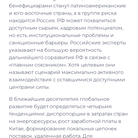
бенефициарами станут латиноамериканские
и юго-восточные страны, а в группе риска
находится Россия. РФ может похвалиться
доступным сырьем, кадровым потенциалом,
но есть институциональные проблемы и
санкционные барьеры. Российские эксперты
указывают на большую вероятность
дальнейшего соразвития РФ в связке с
«главным союзником». Хотя целевым они
называют сценарий максимально активного
взаимодействия с оставшимися доступными
центрами силы.
В ближайшие десятилетия глобальное
развитие будет определяться четырьмя
тенденциями: диспропорции в затратах стран
на энергоресурсы, рост заработной платы в
Китае, формирование локальных цепочек
поставок, удаленная работа. Для