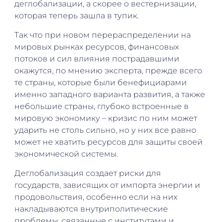
деглобализации, а скорее о вестернизации,
которая теперь зашла в тупик.
Так что при новом перераспределении на
мировых рынках ресурсов, финансовых
потоков и сил влияния пострадавшими
окажутся, по мнению эксперта, прежде всего
те страны, которые были бенефициарами
именно западного варианта развития, а также
небольшие страны, глубоко встроенные в
мировую экономику – кризис по ним может
ударить не столь сильно, но у них все равно
может не хватить ресурсов для защиты своей
экономической системы.
Деглобализация создает риски для
государств, зависящих от импорта энергии и
продовольствия, особенно если на них
накладываются внутриполитические
проблемы, связанные с институтами и