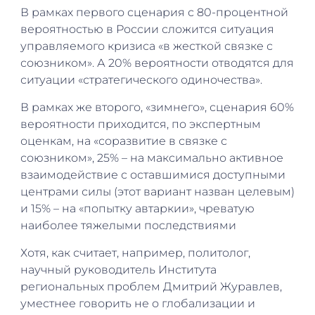
В рамках первого сценария с 80-процентной
вероятностью в России сложится ситуация
управляемого кризиса «в жесткой связке с
союзником». А 20% вероятности отводятся для
ситуации «стратегического одиночества».
В рамках же второго, «зимнего», сценария 60%
вероятности приходится, по экспертным
оценкам, на «соразвитие в связке с
союзником», 25% – на максимально активное
взаимодействие с оставшимися доступными
центрами силы (этот вариант назван целевым)
и 15% – на «попытку автаркии», чреватую
наиболее тяжелыми последствиями
Хотя, как считает, например, политолог,
научный руководитель Института
региональных проблем Дмитрий Журавлев,
уместнее говорить не о глобализации и