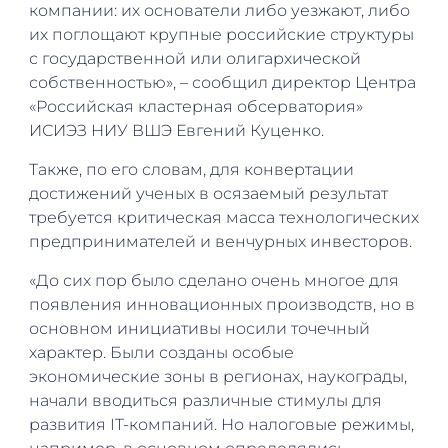
компании: их основатели либо уезжают, либо
их поглощают крупные российские структуры
с государственной или олигархической
собственностью», – сообщил директор Центра
«Российская кластерная обсерватория»
ИСИЭЗ НИУ ВШЭ Евгений Куценко.
Также, по его словам, для конвертации
достижений ученых в осязаемый результат
требуется критическая масса технологических
предпринимателей и венчурных инвесторов.
«До сих пор было сделано очень многое для
появления инновационных производств, но в
основном инициативы носили точечный
характер. Были созданы особые
экономические зоны в регионах, наукограды,
начали вводиться различные стимулы для
развития IT-компаний. Но налоговые режимы,