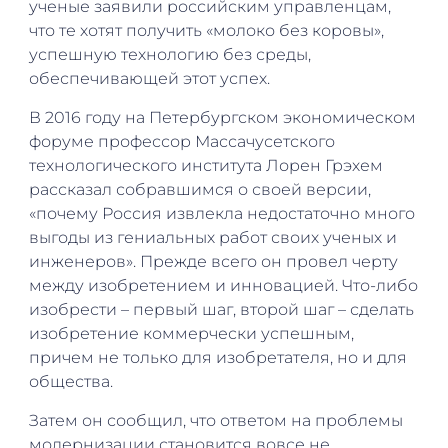
ученые заявили российским управленцам,
что те хотят получить «молоко без коровы»,
успешную технологию без среды,
обеспечивающей этот успех.
В 2016 году на Петербургском экономическом
форуме профессор Массачусетского
технологического института Лорен Грэхем
рассказал собравшимся о своей версии,
«почему Россия извлекла недостаточно много
выгоды из гениальных работ своих ученых и
инженеров». Прежде всего он провел черту
между изобретением и инновацией. Что-либо
изобрести – первый шаг, второй шаг – сделать
изобретение коммерчески успешным,
причем не только для изобретателя, но и для
общества.
Затем он сообщил, что ответом на проблемы
модернизации становится вовсе не