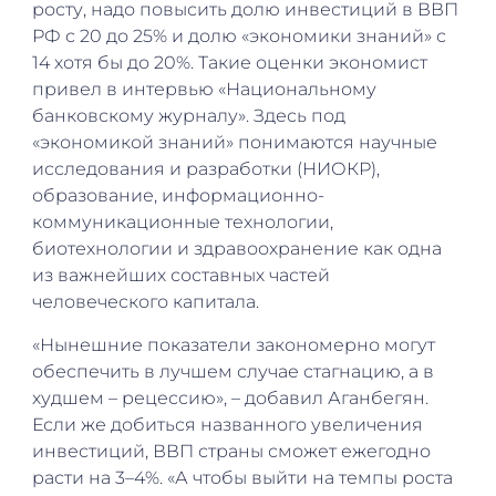
росту, надо повысить долю инвестиций в ВВП
РФ с 20 до 25% и долю «экономики знаний» с
14 хотя бы до 20%. Такие оценки экономист
привел в интервью «Национальному
банковскому журналу». Здесь под
«экономикой знаний» понимаются научные
исследования и разработки (НИОКР),
образование, информационно-
коммуникационные технологии,
биотехнологии и здравоохранение как одна
из важнейших составных частей
человеческого капитала.
«Нынешние показатели закономерно могут
обеспечить в лучшем случае стагнацию, а в
худшем – рецессию», – добавил Аганбегян.
Если же добиться названного увеличения
инвестиций, ВВП страны сможет ежегодно
расти на 3–4%. «А чтобы выйти на темпы роста