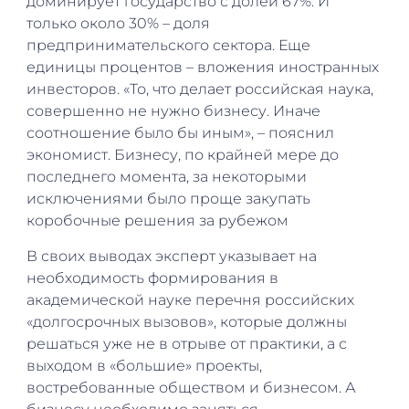
доминирует государство с долей 67%. И
только около 30% – доля
предпринимательского сектора. Еще
единицы процентов – вложения иностранных
инвесторов. «То, что делает российская наука,
совершенно не нужно бизнесу. Иначе
соотношение было бы иным», – пояснил
экономист. Бизнесу, по крайней мере до
последнего момента, за некоторыми
исключениями было проще закупать
коробочные решения за рубежом
В своих выводах эксперт указывает на
необходимость формирования в
академической науке перечня российских
«долгосрочных вызовов», которые должны
решаться уже не в отрыве от практики, а с
выходом в «большие» проекты,
востребованные обществом и бизнесом. А