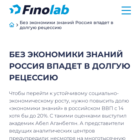
Без экономики знаний Россия впадет в
долгую рецессию
БЕЗ ЭКОНОМИКИ ЗНАНИЙ
РОССИЯ ВПАДЕТ В ДОЛГУЮ
РЕЦЕССИЮ
Чтобы перейти к устойчивому социально-
экономическому росту, нужно повысить долю
«экономики знаний» в российском ВВП с 14
хотя бы до 20%. С такими оценками выступил
академик Абел Аганбегян. А представители
ведущих аналитических центров
предупредили: несмотря на многотысячную