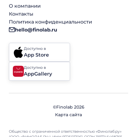
О компании
Контакты
Политика конфиденциальности
hello@finolab.ru
Доступно в
App Store
Доступно в
AppGallery
©Finolab
2026
Карта сайта
Общество с ограниченной ответственностью «Финолаб.ру»
(ООО «ФИНОЛАБ.РУ»), ИНН 9725017061, ОГРН 1197746468765